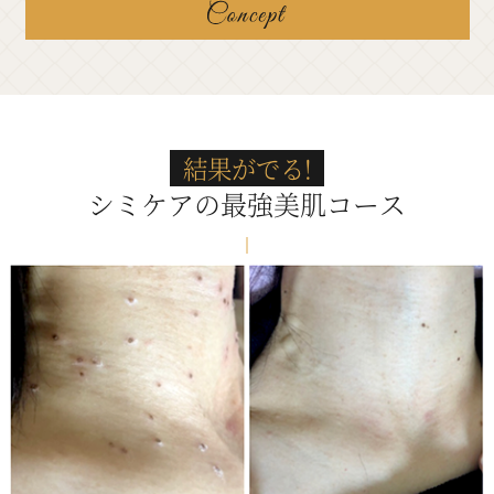
結果がでる!
シミケアの最強美肌コース