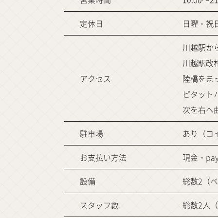
定休日
日曜・祝
川越駅か
川越駅改
アクセス
陸橋をま
ピタット
次を右へ
駐車場
あり（コ
お支払い方法
現金・pay
設備
総数2（ベ
スタッフ数
総数2人