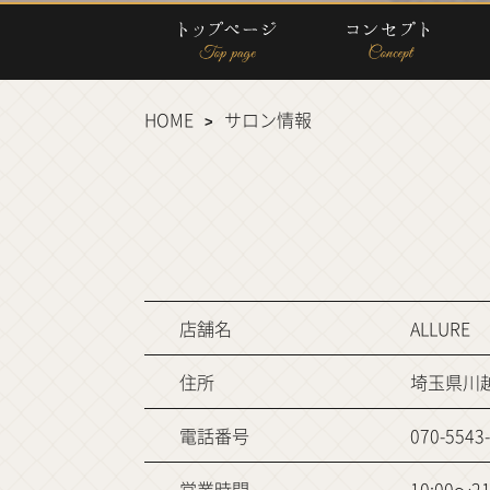
HOME
サロン情報
店舗名
ALLURE
住所
埼玉県川越
電話番号
070-5543
営業時間
10:00～