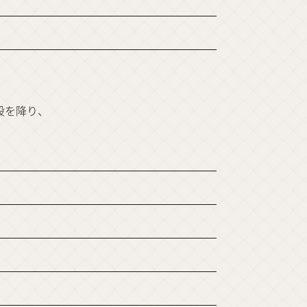
段を降り、