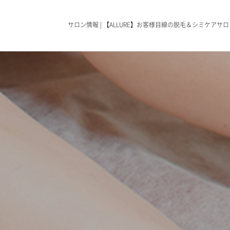
サロン情報 | 【ALLURE】お客様目線の脱毛＆シミケアサロ