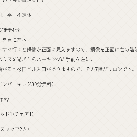
日、平日不定休
ら徒歩4分
札を背に左へ
っすぐ行くと銅像が正面に見えますので、銅像を正面に右の階
ハウスを過ぎたらパーキングの手前を左に。
曲がると杉田ビル入口がありますので、その7階がサロンです。
インパーキング30分無料）
pay
ッド1/チェア1）
（スタッフ2人）