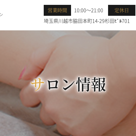
10:00～21:00
営業時間
定休日
ン
埼玉県川越市脇田本町14-29杉田ﾋﾞﾙ701
サロン情報