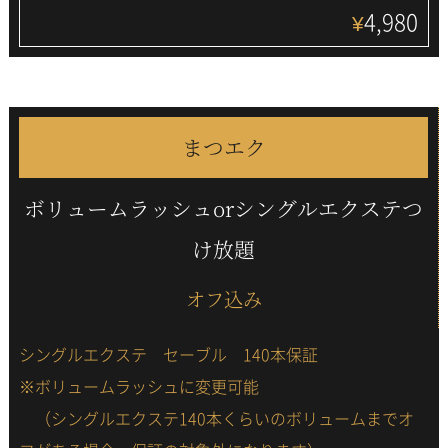
4,980
¥
まつエク
ボリュームラッシュorシングルエクステつ
け放題
オフ込み
シングルエクステ セーブル 140本保証
※ボリュームラッシュに変更可能
（シングルエクステ140本くらいのボリュームまでオ