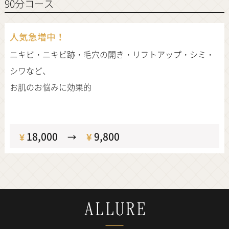
90分コース
人気急増中！
ニキビ・ニキビ跡・毛穴の開き・リフトアップ・シミ・
シワなど、
お肌のお悩みに効果的
定価
18,000
¥
9,800
¥
→