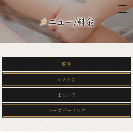
メニュー/料金
脱毛
シミケア
まつエク
ハーブピーリング