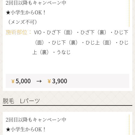
2回目以降もキャンペーン中
★小学生からOK！
（メンズ不可）
施術部位：
VIO・ひざ下（面）・ひざ下（裏）・ひじ下
（面）・ひじ下（裏）・ひじ上（面）・ひじ
上（裏）・うなじ
定価
5,000
¥
3,900
¥
→
脱毛 Lパーツ
2回目以降もキャンペーン中
★小学生からOK！