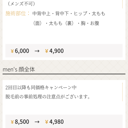
（メンズ不可）
施術部位：
中背中上・背中下・ヒップ・太もも
（面）・太もも（裏）・胸・お腹
定価
6,000
¥
4,900
¥
→
men's 顔全体
2回目以降も同価格キャンペーン中
脱毛前の事前処理の注意点がございます。
定価
8,500
¥
4,980
¥
→