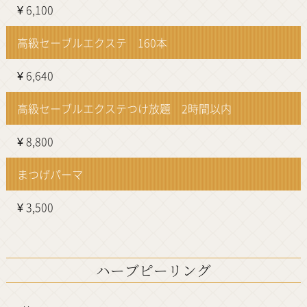
¥ 6,100
高級セーブルエクステ 160本
¥ 6,640
高級セーブルエクステつけ放題 2時間以内
¥ 8,800
まつげパーマ
¥ 3,500
ハーブピーリング