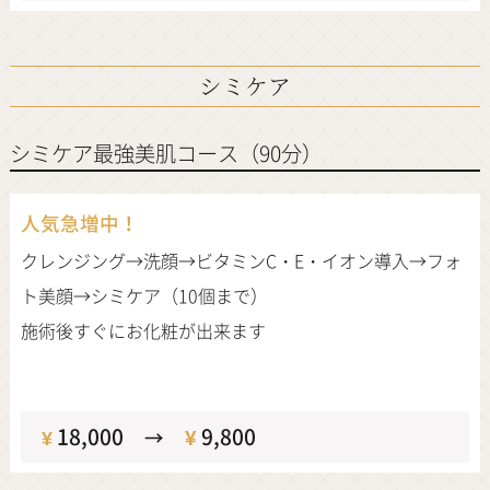
シミケア
シミケア最強美肌コース（90分）
人気急増中！
クレンジング→洗顔→ビタミンC・E・イオン導入→フォ
ト美顔→シミケア（10個まで）
施術後すぐにお化粧が出来ます
定価
18,000
¥
9,800
¥
→