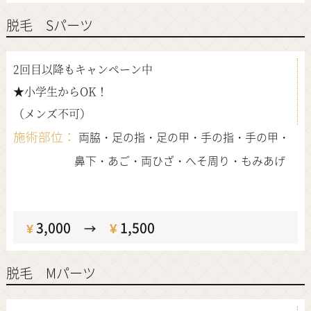
脱毛 Sパーツ
2回目以降もキャンペーン中
★小学生からOK！
（メンズ不可）
施術部位：
両脇・足の指・足の甲・手の指・手の甲・
鼻下・あご・両ひざ・へそ周り・もみあげ
定価
3,000
¥
1,500
¥
→
脱毛 Mパーツ