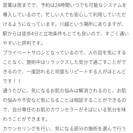
営業は夜までで、予約は24時間いつでも可能なシステムを
導入しているので、忙しい人でも安心して利用していただ
けるようになっています。川越という場所にありますが、
駅からは徒歩4分と立地条件もとても良いので、すごく通い
やすいと評判です。
プライベートサロンとなっているので、人の目を気にする
ことなく、施術中はリラックスした気分で過ごすことがで
きるので、一度訪れると何度もリピートする人がほとんど
です！！
通うたびに、気になるお肌の悩みは解消されるのと、お肌
の悩みや不安など気になることは相談することができるの
で、自分専任のお肌のカウンセラーがそばにいる気分を味
わうことができます。
カウンセリングを行い、気になる部分の施術を選んで行う