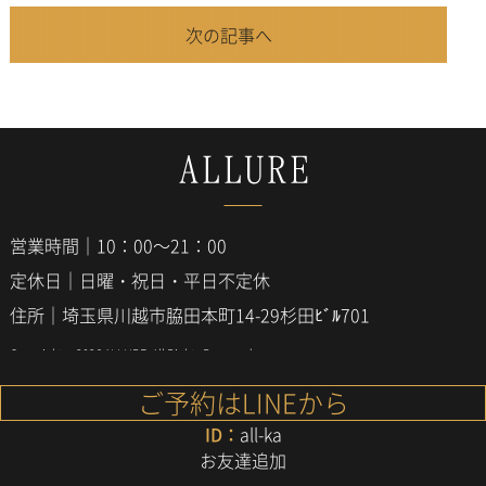
次の記事へ
営業時間｜10：00～21：00
定休日｜日曜・祝日・平日不定休
住所｜埼玉県川越市脇田本町14-29杉田ﾋﾞﾙ701
Copyright © 2026
ALLURE
. All Rights Reserved.
ご予約はLINEから
ID：
all-ka
お友達追加