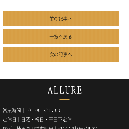
前の記事へ
一覧へ戻る
次の記事へ
営業時間｜10：00～21：00
定休日｜日曜・祝日・平日不定休
住所｜埼玉県川越市脇田本町14-29杉田ﾋﾞﾙ701