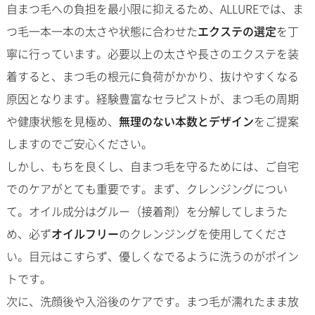
自まつ毛への負担を最小限に抑えるため、ALLUREでは、ま
つ毛一本一本の太さや状態に合わせた
エクステの選定
を丁
寧に行っています。必要以上の太さや長さのエクステを装
着すると、まつ毛の根元に負荷がかかり、抜けやすくなる
原因となります。経験豊富なセラピストが、まつ毛の周期
や健康状態を見極め、
無理のない本数とデザイン
をご提案
しますのでご安心ください。
しかし、もちを良くし、自まつ毛を守るためには、ご自宅
でのケアがとても重要です。まず、クレンジングについ
て。オイル成分はグルー（接着剤）を分解してしまうた
め、必ず
オイルフリー
のクレンジングを使用してくださ
い。目元はこすらず、優しくなでるように洗うのがポイン
トです。
次に、洗顔後や入浴後のケアです。まつ毛が濡れたまま放