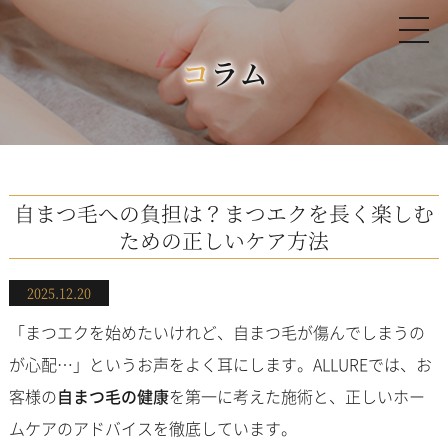
コラム
自まつ毛への負担は？まつエクを長く楽しむ
ための正しいケア方法
2025.12.20
「まつエクを始めたいけれど、自まつ毛が傷んでしまうの
が心配…」というお声をよく耳にします。ALLUREでは、お
客様の
自まつ毛の健康
を第一に考えた施術と、正しいホー
ムケアのアドバイスを徹底しています。